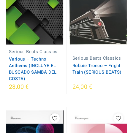
Serious Beats Classics
Serious Beats Classics
Various – Techno
Anthems (INCLUYE EL
Robbie Tronco – Fright
BUSCADO SAMBA DEL
Train (SERIOUS BEATS)
COSTA)
28,00 €
24,00 €