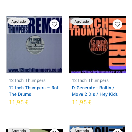
Agotado
Agotado
12 Inch Thumpers
12 Inch Thumpers
12 Inch Thumpers ‎– Roll
D-Generate - Rollin /
The Drums
Move 2 Dis / Hey Kids
11,95 €
11,95 €
Agotado
Agotado