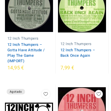
12 Inch Thumpers
12 Inch Thumpers
12 Inch Thumpers –
Gotta Have Attitude /
12 Inch Thumpers ‎–
Play The Game
Back Once Again
(IMPORT)
14,95 €
7,99 €
Agotado