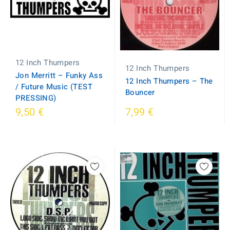
12 Inch Thumpers
12 Inch Thumpers
Jon Merritt ‎– Funky Ass
12 Inch Thumpers ‎– The
/ Future Music (TEST
Bouncer
PRESSING)
9,50 €
7,99 €