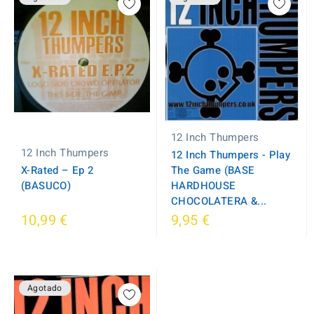
12 Inch Thumpers
12 Inch Thumpers
12 Inch Thumpers - Play
X-Rated ‎– Ep 2
The Game (BASE
(BASUCO)
HARDHOUSE
CHOCOLATERA &...
10,99 €
9,95 €
Agotado