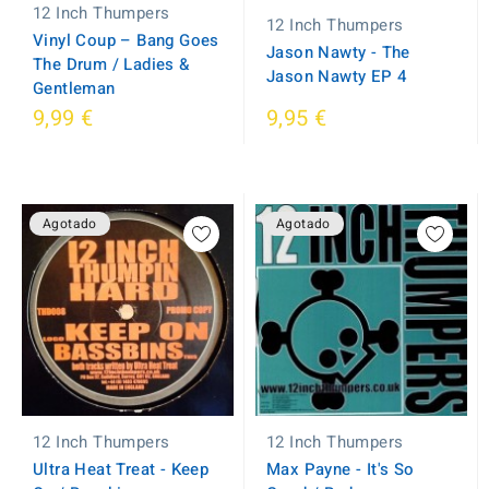
12 Inch Thumpers
12 Inch Thumpers
Vinyl Coup ‎– Bang Goes
Jason Nawty - The
The Drum / Ladies &
Jason Nawty EP 4
Gentleman
9,99 €
9,95 €
Agotado
Agotado
12 Inch Thumpers
12 Inch Thumpers
Ultra Heat Treat - Keep
Max Payne - It's So