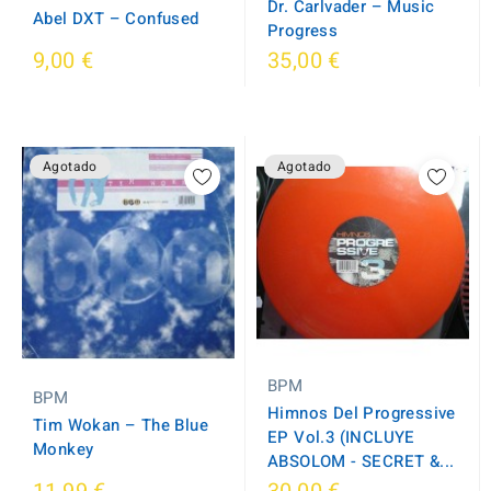
Dr. Carlvader ‎– Music
Abel DXT ‎– Confused
Progress
9,00 €
35,00 €
Agotado
Agotado
BPM
BPM
Himnos Del Progressive
Tim Wokan ‎– The Blue
EP Vol.3 (INCLUYE
Monkey
ABSOLOM - SECRET &...