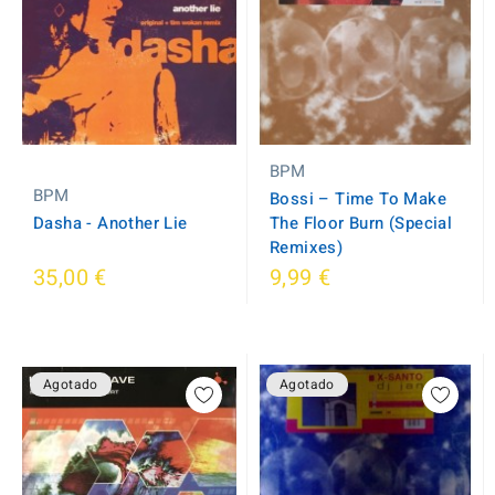
BPM
BPM
Bossi ‎– Time To Make
Dasha - Another Lie
The Floor Burn (Special
Remixes)
35,00 €
9,99 €
Agotado
Agotado