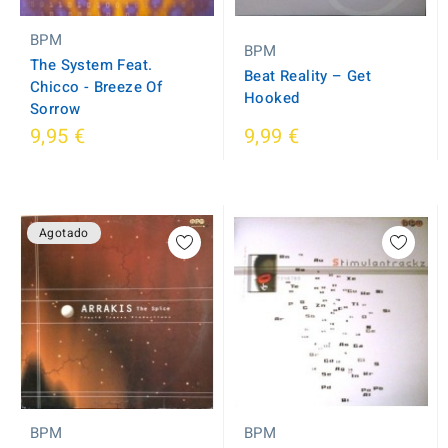
BPM
BPM
The System Feat.
Beat Reality ‎– Get
Chicco - Breeze Of
Hooked
Sorrow
9,95 €
9,99 €
Agotado
BPM
BPM