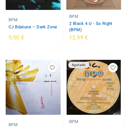
BPM
BPM
2 Black 4 U - So Right
CJ Bdatune ‎– Dark Zone
(BPM)
9,50 €
12,99 €
Agotado
BPM
BPM