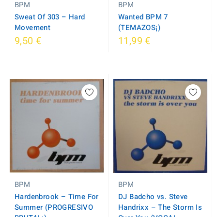
BPM
BPM
Sweat Of 303 ‎– Hard
Wanted BPM 7
Movement
(TEMAZOS¡)
9,50 €
11,99 €
BPM
BPM
Hardenbrook ‎– Time For
DJ Badcho vs. Steve
Summer (PROGRESIVO
Handrixx ‎– The Storm Is