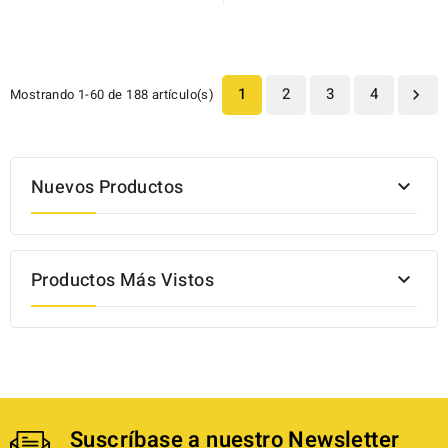
1
2
3
4
Mostrando 1-60 de 188 artículo(s)

Nuevos Productos

Productos Más Vistos

Suscríbase a nuestro Newsletter