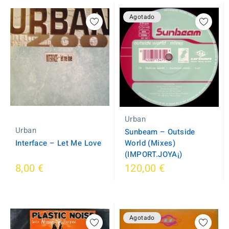
Agotado
Urban
Urban
Sunbeam ‎– Outside
Interface ‎– Let Me Love
World (Mixes)
(IMPORT.JOYA¡)
8,00 €
120,00 €
Agotado