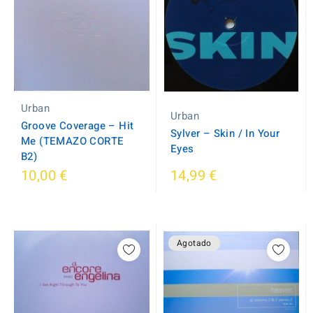
Urban
Urban
Groove Coverage – Hit
Sylver – Skin / In Your
Me (TEMAZO CORTE
Eyes
B2)
10,00 €
14,99 €
Agotado