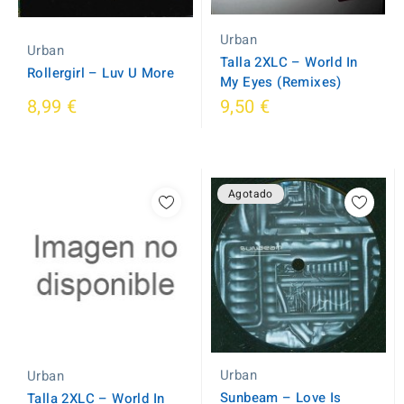
Urban
Urban
Talla 2XLC ‎– World In
Rollergirl ‎– Luv U More
My Eyes (Remixes)
8,99 €
9,50 €
Agotado
Urban
Urban
Sunbeam ‎– Love Is
Talla 2XLC ‎– World In