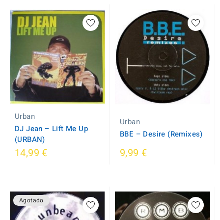
Urban
Urban
DJ Jean ‎– Lift Me Up
BBE ‎– Desire (Remixes)
(URBAN)
14,99 €
9,99 €
Agotado