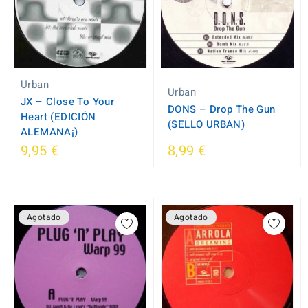
Urban
Urban
JX ‎– Close To Your
DONS – Drop The Gun
Heart (EDICIÓN
(SELLO URBAN)
ALEMANA¡)
9,95 €
8,99 €
Agotado
Agotado