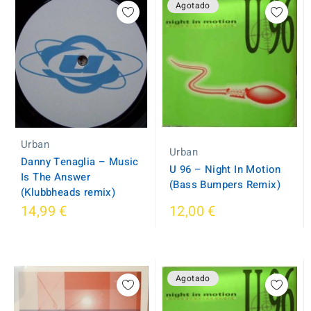
Agotado
Urban
Urban
Danny Tenaglia ‎– Music
U 96 ‎– Night In Motion
Is The Answer
(Bass Bumpers Remix)
(Klubbheads remix)
14,99 €
12,00 €
Agotado