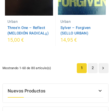
Urban
Urban
Sylver – Forgiven
Three'n One – Reflect
(SELLO URBAN)
(MELODIÓN RADICAL¡¡)
15,00 €
14,95 €
1
2
Mostrando 1-60 de 80 artículo(s)

Nuevos Productos
