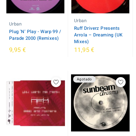
Urban
Urban
Ruff Driverz Presents
Plug 'N' Play - Warp 99 /
Arrola ‎– Dreaming (UK
Parade 2000 (Remixes)
Mixes)
9,95 €
11,95 €
Agotado