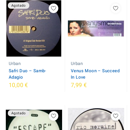
Agotado
Urban
Urban
Safri Duo – Samb-
Venus Moon – Succeed
Adagio
In Love
10,00 €
7,99 €
Agotado