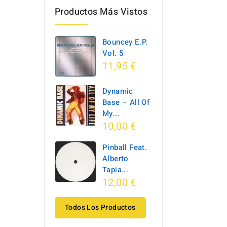
Productos Más Vistos
Bouncey E.P.
Vol. 5
11,95 €
Dynamic
Base ‎– All Of
My...
10,00 €
Pinball Feat.
Alberto
Tapia...
12,00 €
Todos Los Productos