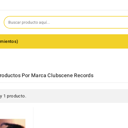
amientos)
Productos Por Marca Clubscene Records
y 1 producto.