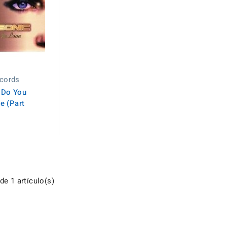
cords
– Do You
e (Part
e 1 artículo(s)