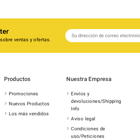
ter
sobre ventas y ofertas.
Productos
Nuestra Empresa
Promociones
Envíos y
devoluciones/Shipping
Nuevos Productos
Info
Los más vendidos
Aviso legal
Condiciones de
uso/Peticiones