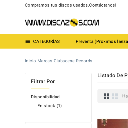
Compramos tus discos usados.Contáctanos!
CATEGORÍAS
Preventa (Próximos lanz

Inicio
Marcas
Clubscene Records
Listado De 
Filtrar Por
Ha
Disponibilidad
En stock
(1)