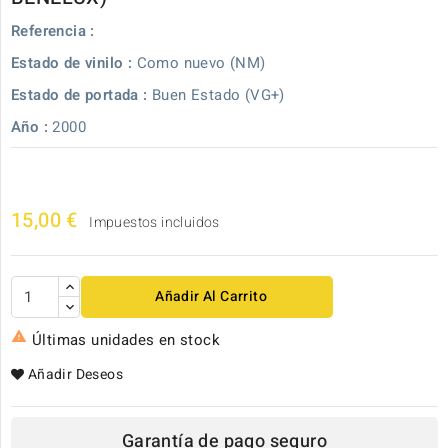
Referencia :
Estado de vinilo :
Como nuevo (NM)
Estado de portada :
Buen Estado (VG+)
Año :
2000
15,00 €
Impuestos incluidos
Añadir Al Carrito

Últimas unidades en stock
Añadir Deseos
Garantía de pago seguro