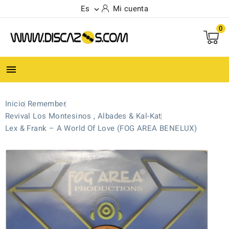
Es
Mi cuenta

0

Inicio
Remember
Revival Los Montesinos , Albades & Kal-Kat
Lex & Frank ‎– A World Of Love (FOG AREA BENELUX)