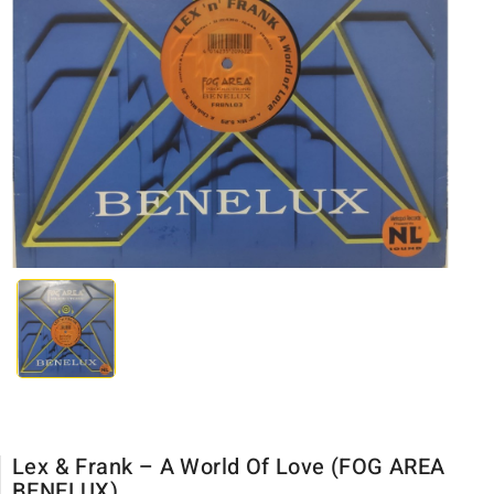
Lex & Frank ‎– A World Of Love (FOG AREA
BENELUX)