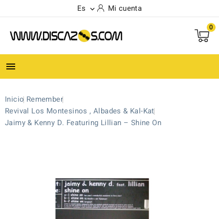
Es
Mi cuenta

0

Inicio
Remember
Revival Los Montesinos , Albades & Kal-Kat
Jaimy & Kenny D. Featuring Lillian ‎– Shine On