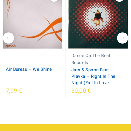
Dance On The Beat
Records
Air Bureau ‎– We Shine
Jam & Spoon Feat.
Plavka – Right In The
Night (Fall In Love...
7,99 €
30,00 €