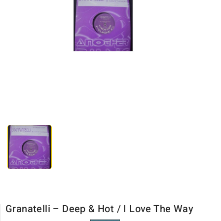
Granatelli ‎– Deep & Hot / I Love The Way