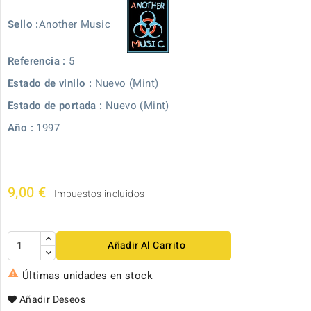
Another Music
Sello :
Referencia :
5
Estado de vinilo :
Nuevo (Mint)
Estado de portada :
Nuevo (Mint)
Año :
1997
9,00 €
Impuestos incluidos
Añadir Al Carrito

Últimas unidades en stock
Añadir Deseos