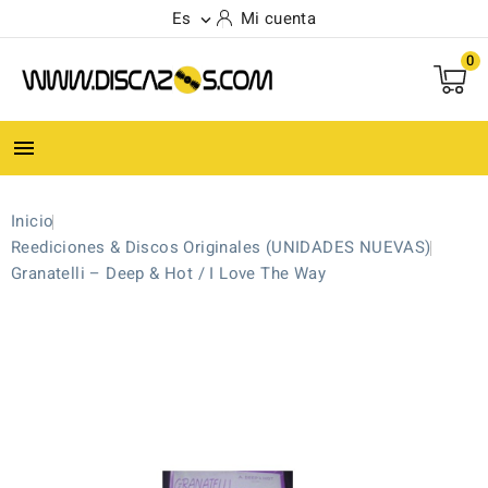
Es
Mi cuenta

0

Inicio
Reediciones & Discos Originales (UNIDADES NUEVAS)
Granatelli ‎– Deep & Hot / I Love The Way