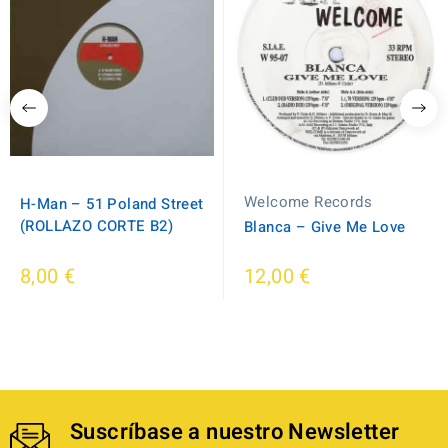
Welcome Records
H-Man ‎– 51 Poland Street
(ROLLAZO CORTE B2)
Blanca ‎– Give Me Love
8,00 €
12,00 €
Suscríbase a nuestro Newsletter