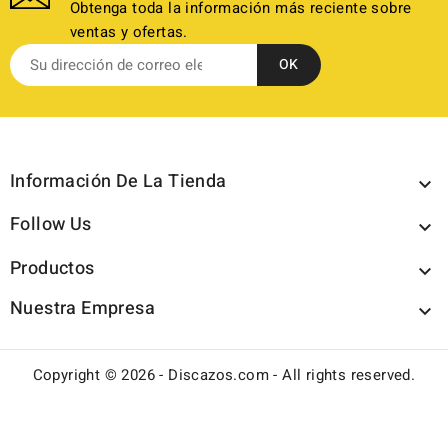
Obtenga toda la información más reciente sobre
ventas y ofertas.
Información De La Tienda

Follow Us

Productos

Nuestra Empresa

Copyright © 2026 - Discazos.com - All rights reserved.