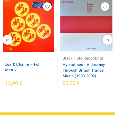
Black Hole Recordings
Jez & Charlie ‎– Full
Hypnotised - A Journey
Matrix
Through British Trance
Music (1993-2002)
12,00 €
90,00 €