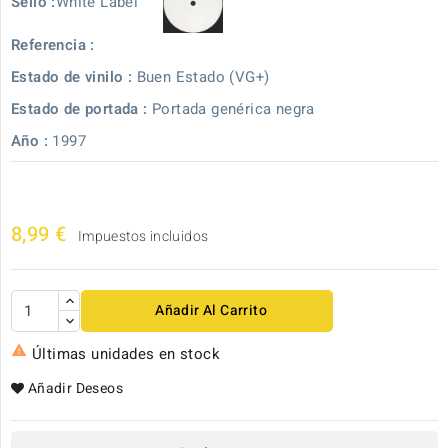
White Label
Sello :
Referencia :
Estado de vinilo :
Buen Estado (VG+)
Estado de portada :
Portada genérica negra
Año :
1997
8,99 €
Impuestos incluidos
Añadir Al Carrito

Últimas unidades en stock
Añadir Deseos