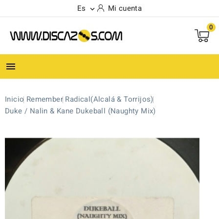
Es
Mi cuenta

0

Inicio
Remember
Radical(Alcalá & Torrijos)
Duke / Nalin & Kane Dukeball (Naughty Mix)