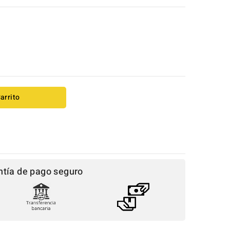
arrito
ntía de pago seguro