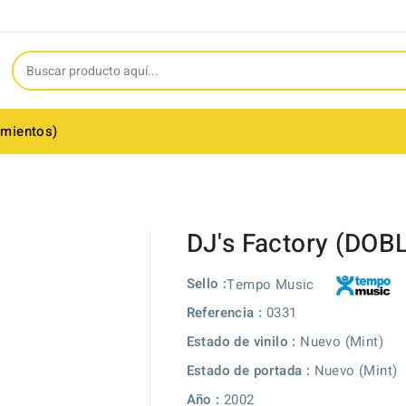
amientos)
DJ's Factory (DOB
Sello :
Tempo Music
Referencia :
0331
Estado de vinilo :
Nuevo (Mint)
Estado de portada :
Nuevo (Mint)
Año :
2002