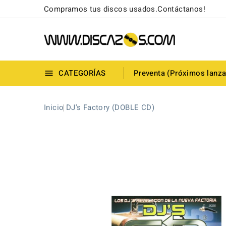
Compramos tus discos usados.Contáctanos!
CATEGORÍAS
Preventa (Próximos lanz

Inicio
DJ's Factory (DOBLE CD)