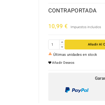
CONTRAPORTADA
10,99 €
Impuestos incluidos
Añadir Al C

Últimas unidades en stock
Añadir Deseos

Gara