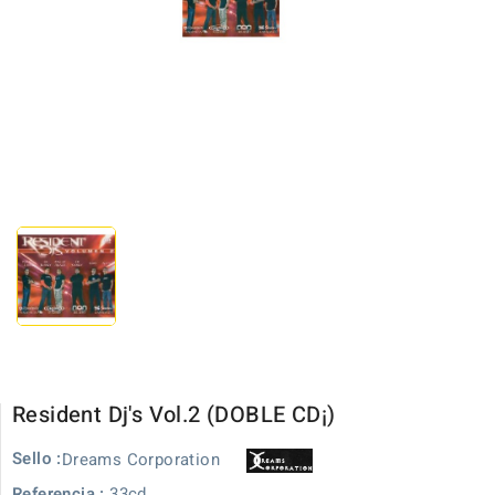
Resident Dj's Vol.2 (DOBLE CD¡)
Sello :
Dreams Corporation
Referencia :
33cd