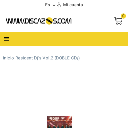
Es
Mi cuenta

0

Inicio
Resident Dj's Vol.2 (DOBLE CD¡)