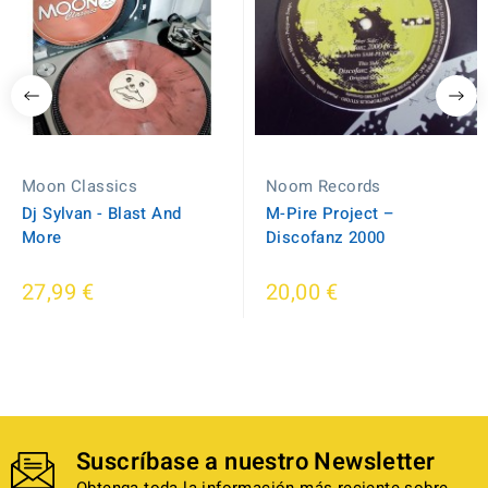
Moon Classics
Noom Records
Dj Sylvan - Blast And
M-Pire Project ‎–
More
Discofanz 2000
27,99 €
20,00 €
Suscríbase a nuestro Newsletter