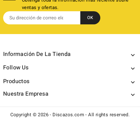
Obtenga toda la información más reciente sobre
ventas y ofertas.
Información De La Tienda

Follow Us

Productos

Nuestra Empresa

Copyright © 2026 - Discazos.com - All rights reserved.