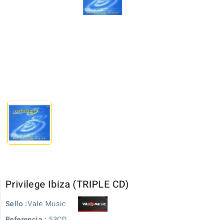
Privilege Ibiza (TRIPLE CD)
Vale Music
Sello :
Referencia :
53CD