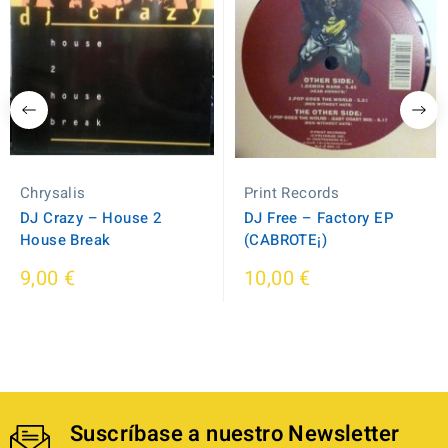
Chrysalis
Print Records
DJ Crazy ‎– House 2
DJ Free ‎– Factory EP
House Break
(CABROTE¡)
9,00 €
10,00 €
Suscríbase a nuestro Newsletter