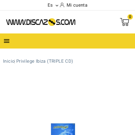
Es
Mi cuenta

0

Inicio
Privilege Ibiza (TRIPLE CD)