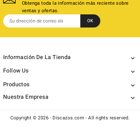
Obtenga toda la información más reciente sobre
ventas y ofertas.
Información De La Tienda

Follow Us

Productos

Nuestra Empresa

Copyright © 2026 - Discazos.com - All rights reserved.