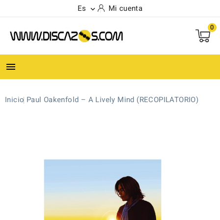
Es
Mi cuenta

0

Inicio
Paul Oakenfold ‎– A Lively Mind (RECOPILATORIO)