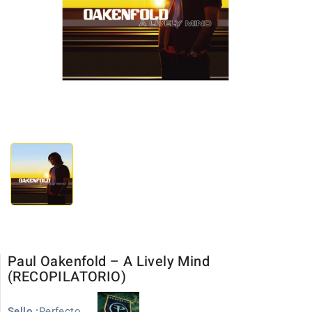
Paul Oakenfold ‎– A Lively Mind
(RECOPILATORIO)
Perfecto
Sello :