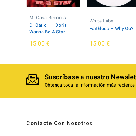
Mi Casa Records
White Label
Di Carlo ‎– I Don't
Faithless – Why Go?
Wanna Be A Star
15,00 €
15,00 €
Suscríbase a nuestro Newslet
Obtenga toda la información más reciente 
Contacte Con Nosotros