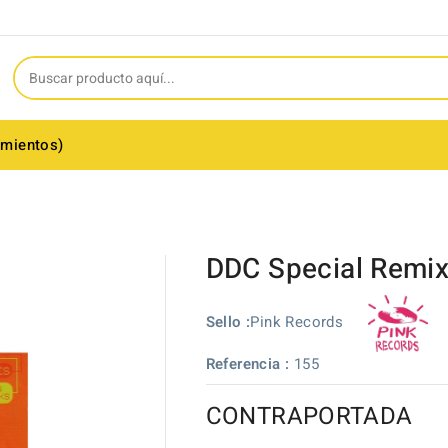
amientos)
DDC Special Remix
Pink Records
Sello :
Referencia :
155
CONTRAPORTADA