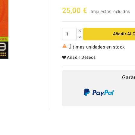
25,00 €
Impuestos incluidos
Añadir Al C

Últimas unidades en stock
Añadir Deseos
Gara
