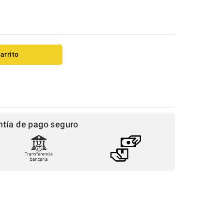
arrito
ntía de pago seguro