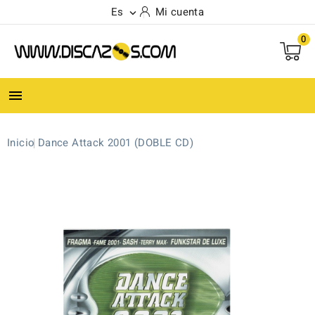
Es
Mi cuenta

0

Inicio
Dance Attack 2001 (DOBLE CD)