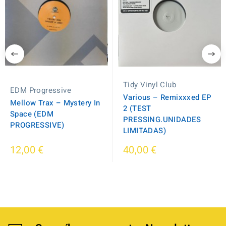
Tidy Vinyl Club
EDM Progressive
Various – Remixxxed EP
Mellow Trax – Mystery In
2 (TEST
Space (EDM
PRESSING.UNIDADES
PROGRESSIVE)
LIMITADAS)
12,00 €
40,00 €