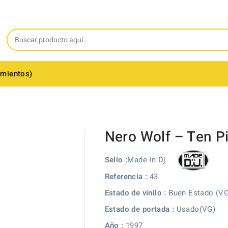
amientos)
Nero Wolf ‎– Ten 
Made In Dj
Sello :
Referencia :
43
Estado de vinilo :
Buen Estado (V
Estado de portada :
Usado(VG)
Año :
1997