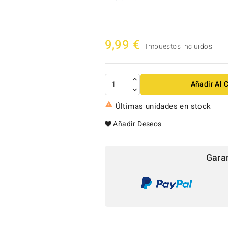
9,99 €
Impuestos incluidos
Añadir Al C

Últimas unidades en stock
Añadir Deseos

Gara