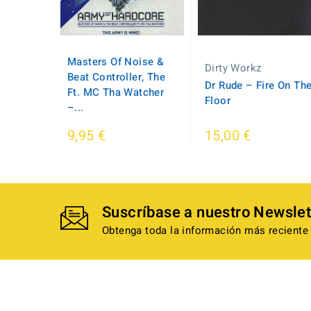
Masters Of Noise &
Dirty Workz
Beat Controller, The
Dr Rude ‎– Fire On Th
Ft. MC Tha Watcher
Floor
–...
9,95 €
15,00 €
Suscríbase a nuestro Newslet
Obtenga toda la información más reciente 