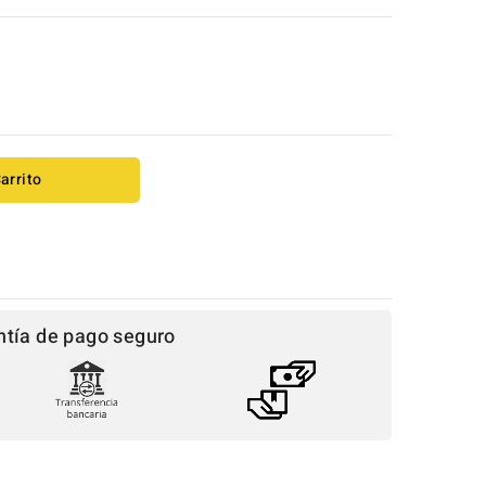
arrito
ntía de pago seguro