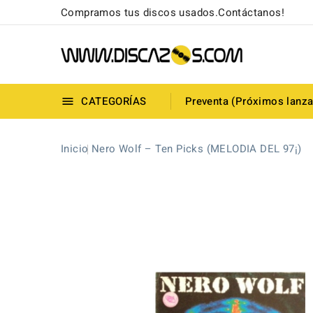
Compramos tus discos usados.Contáctanos!
CATEGORÍAS
Preventa (Próximos lanz

Inicio
Nero Wolf ‎– Ten Picks (MELODIA DEL 97¡)