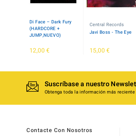
Di Face – Dark Fury
Central Records
(HARDCORE +
Javi Boss - The Eye
JUMP,NUEVO)
12,00 €
15,00 €
Suscríbase a nuestro Newslet
Obtenga toda la información más reciente 
Contacte Con Nosotros