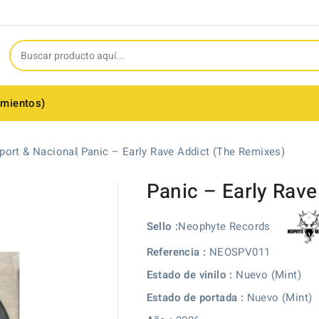
amientos)
port & Nacional
Panic – Early Rave Addict (The Remixes)
Panic – Early Rave
Neophyte Records
Sello :
Referencia :
NEOSPV011
Estado de vinilo :
Nuevo (Mint)
Estado de portada :
Nuevo (Mint)