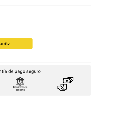
arrito
ntía de pago seguro