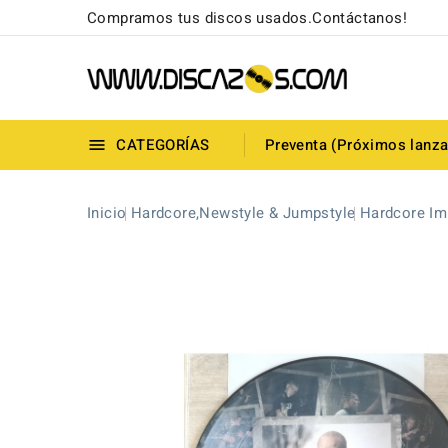
Compramos tus discos usados.Contáctanos!
CATEGORÍAS
Preventa (Próximos lanz

Inicio
Hardcore,Newstyle & Jumpstyle
Hardcore Im