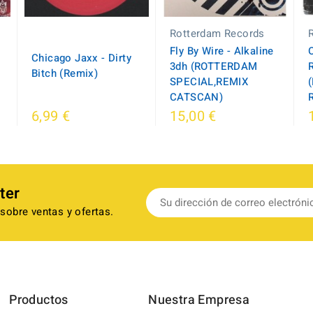
Rotterdam Records
Fly By Wire - Alkaline
Chicago Jaxx - Dirty
3dh (ROTTERDAM
Bitch (Remix)
SPECIAL,REMIX
CATSCAN)
6,99 €
15,00 €
ter
sobre ventas y ofertas.
Productos
Nuestra Empresa