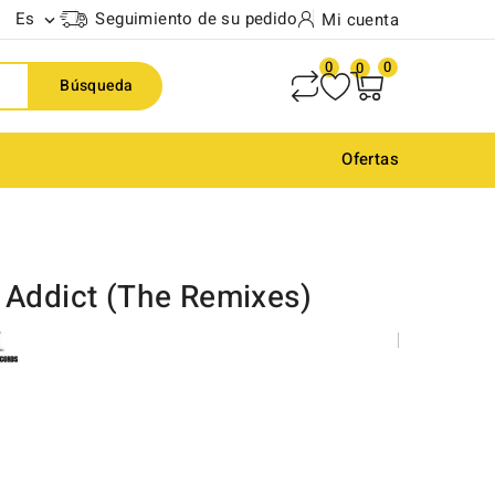
Es
Seguimiento de su pedido
Mi cuenta

0
0
0
Búsqueda
Ofertas
 Addict (The Remixes)