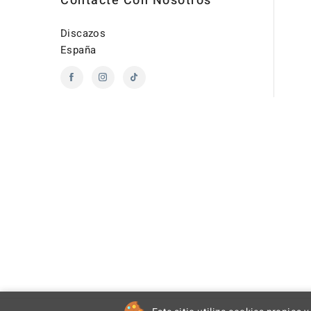
Contacte Con Nosotros
Discazos
España