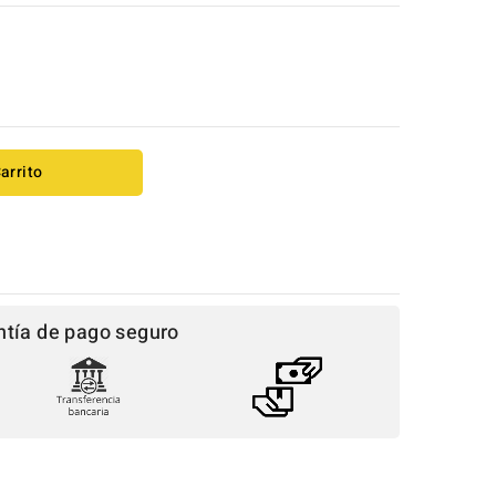
arrito
ntía de pago seguro