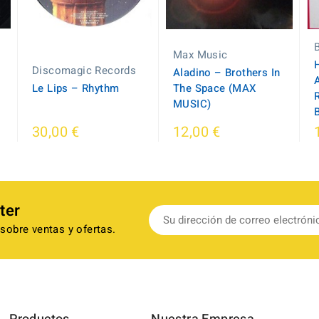
Max Music
Discomagic Records
Aladino ‎– Brothers In
Le Lips ‎– Rhythm
The Space (MAX
MUSIC)
30,00 €
12,00 €
ter
sobre ventas y ofertas.