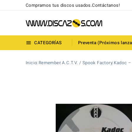
Compramos tus discos usados.Contáctanos!
CATEGORÍAS
Preventa (Próximos lanz

Inicio
Remember
A.C.T.V. / Spook Factory
Kadoc –