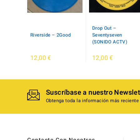
Drop Out ‎–
Riverside ‎– 2Good
Seventyseven
(SONIDO ACTV)
12,00 €
12,00 €
Suscríbase a nuestro Newslet
Obtenga toda la información más reciente 