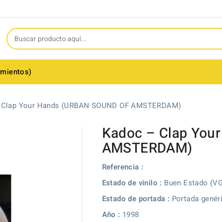
amientos)
 Clap Your Hands (URBAN SOUND OF AMSTERDAM)
Kadoc – Clap You
AMSTERDAM)
Referencia :
Estado de vinilo :
Buen Estado (V
Estado de portada :
Portada genér
Año :
1998