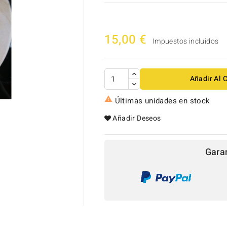
15,00 €
Impuestos incluidos
Añadir Al C

Últimas unidades en stock
Añadir Deseos

Gara