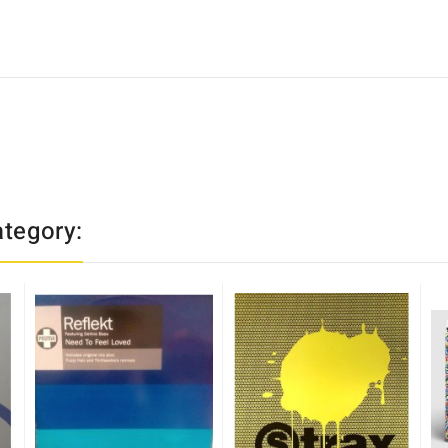
ategory: