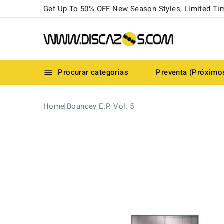
Get Up To 50% OFF New Season Styles, Limited Ti
Procurar categorias
Preventa (Próximo

Home
Bouncey E.P. Vol. 5