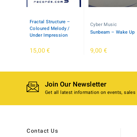
Fractal Structure –
Cyber Music
Coloured Melody /
Sunbeam ‎– Wake Up
Under Impression
15,00 €
9,00 €
Join Our Newsletter
Get all latest information on events, sales
Contact Us