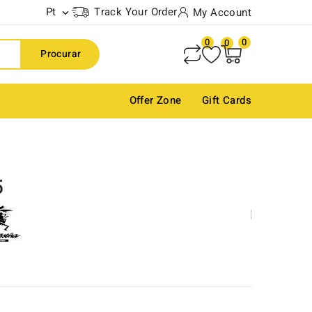
Pt
Track Your Order
My Account

0
0
0
Procurar
Offer Zone
Gift Cards
5