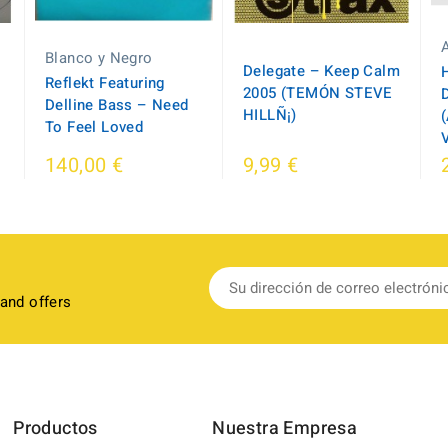
Blanco y Negro
Delegate – Keep Calm
Reflekt Featuring
2005 (TEMÓN STEVE
Delline Bass ‎– Need
HILLÑ¡)
To Feel Loved
140,00 €
9,99 €
 and offers
Productos
Nuestra Empresa