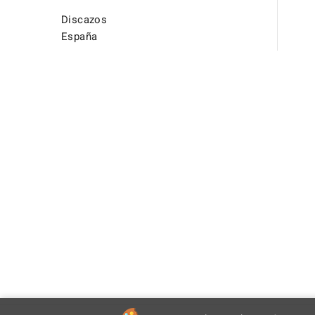
Discazos
España