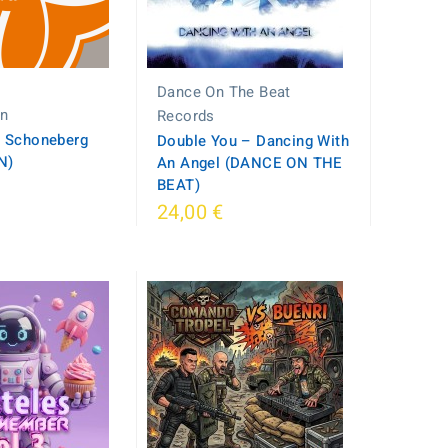
Dance On The Beat
on
Records
– Schoneberg
Double You – Dancing With
N)
An Angel (DANCE ON THE
BEAT)
24,00 €