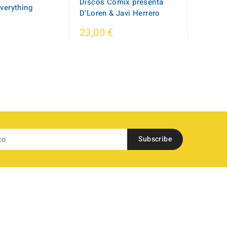
Discos Comix presenta
Everything
D'Loren & Javi Herrero
23,00 €