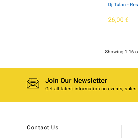
Dj Talan - Re
26,00 €
Showing 1-16 o
Join Our Newsletter
Get all latest information on events, sales
Contact Us